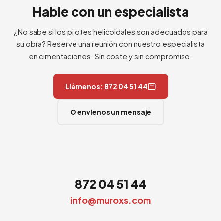
Hable con un especialista
¿No sabe si los pilotes helicoidales son adecuados para
su obra? Reserve una reunión con nuestro especialista
en cimentaciones. Sin coste y sin compromiso.
Llámenos: 872 04 51 44
O envíenos un mensaje
872 04 51 44
info@muroxs.com