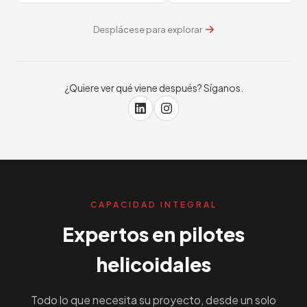
Desplácese para explorar
¿Quiere ver qué viene después? Síganos.
CAPACIDAD INTEGRAL
Expertos en pilotes
helicoidales
Todo lo que necesita su proyecto, desde un solo