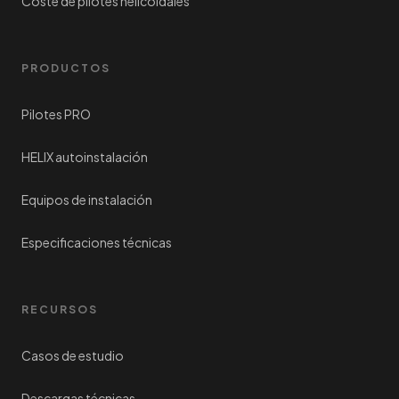
Coste de pilotes helicoidales
PRODUCTOS
Pilotes PRO
HELIX autoinstalación
Equipos de instalación
Especificaciones técnicas
RECURSOS
Casos de estudio
Descargas técnicas