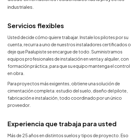
industriales.
Servicios flexibles
Usted decide cómo quiere trabajar. Instale los pilotes por su
cuenta, recurra a uno de nuestros instaladores certificados o
deje que Paalupiste se encargue de todo. Suministramos
equipos profesionales de instalación en venta y alquiler, con
formación práctica, para que su equipo mantenga el control
en obra.
Para proyectos más exigentes, obtiene una solución de
cimentación completa: estudio del suelo, diseño del pilote,
fabricación e instalación, todo coordinado por un único
proveedor.
Experiencia que trabaja para usted
Más de 25 años en distintos suelos y tipos de proyecto. Eso