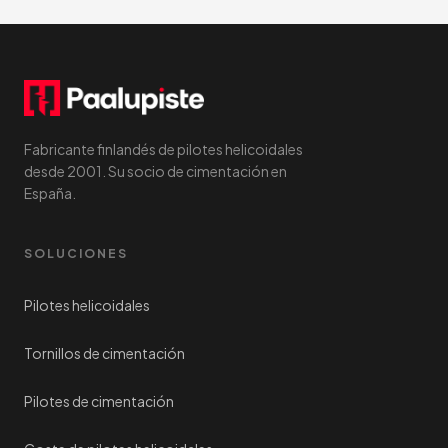
Fabricante finlandés de pilotes helicoidales
desde 2001. Su socio de cimentación en
España.
SOLUCIONES
Pilotes helicoidales
Tornillos de cimentación
Pilotes de cimentación