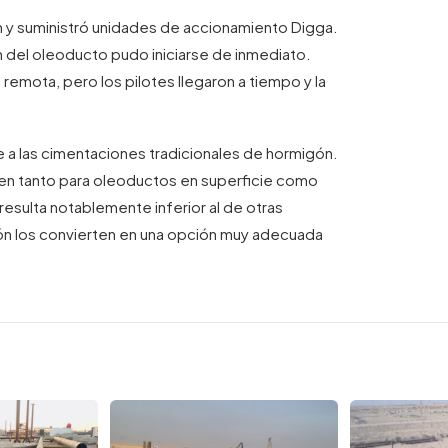
ón y suministró unidades de accionamiento Digga.
ión del oleoducto pudo iniciarse de inmediato.
 remota, pero los pilotes llegaron a tiempo y la
e a las cimentaciones tradicionales de hormigón.
ien tanto para oleoductos en superficie como
resulta notablemente inferior al de otras
ción los convierten en una opción muy adecuada