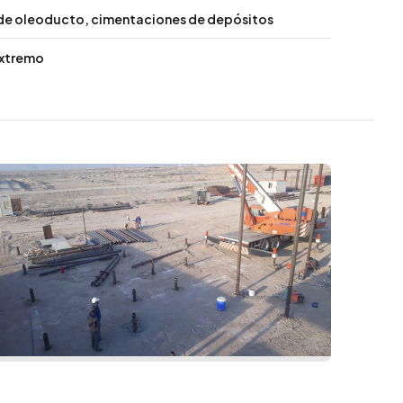
de oleoducto, cimentaciones de depósitos
extremo