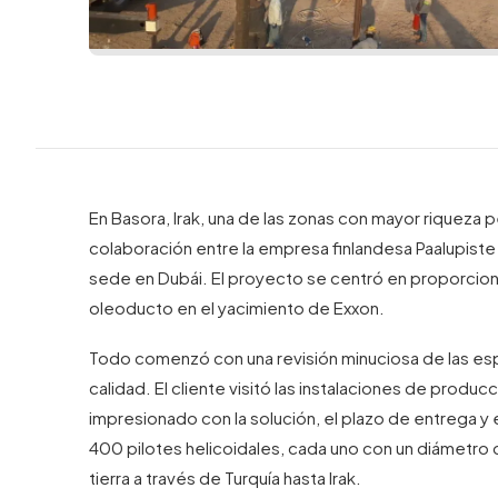
En Basora, Irak, una de las zonas con mayor riqueza 
colaboración entre la empresa finlandesa Paalupiste
sede en Dubái. El proyecto se centró en proporcio
oleoducto en el yacimiento de Exxon.
Todo comenzó con una revisión minuciosa de las esp
calidad. El cliente visitó las instalaciones de produc
impresionado con la solución, el plazo de entrega y e
400 pilotes helicoidales, cada uno con un diámetro
tierra a través de Turquía hasta Irak.