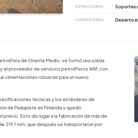
Soportes 
ESTRUCTURAS
Desierto 
CONDICIONES
petrolífera de Oriente Medio, se formó una sólida
 y el proveedor de servicios petrolíferos AWI, con
nar cimentaciones robustas para un nuevo
ecificaciones técnicas y los estándares de
ción de Paalupiste en Finlandia y quedó
l precio. Esto dio lugar a la fabricación de más de
 de 219,1 mm, que después se transportaron por