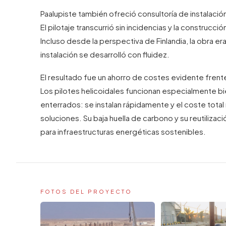
Paalupiste también ofreció consultoría de instalaci
El pilotaje transcurrió sin incidencias y la construcc
Incluso desde la perspectiva de Finlandia, la obra era
instalación se desarrolló con fluidez.
El resultado fue un ahorro de costes evidente frent
Los pilotes helicoidales funcionan especialmente b
enterrados: se instalan rápidamente y el coste total 
soluciones. Su baja huella de carbono y su reutiliza
para infraestructuras energéticas sostenibles.
FOTOS DEL PROYECTO