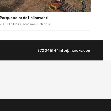
Parque solar de Hallanvahti
71.000 pilotes · Joroinen, Finlandia
872 04 51 44
info@muroxs.com