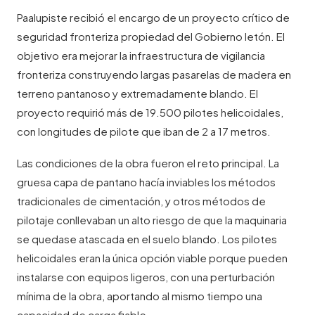
Paalupiste recibió el encargo de un proyecto crítico de
seguridad fronteriza propiedad del Gobierno letón. El
objetivo era mejorar la infraestructura de vigilancia
fronteriza construyendo largas pasarelas de madera en
terreno pantanoso y extremadamente blando. El
proyecto requirió más de 19.500 pilotes helicoidales,
con longitudes de pilote que iban de 2 a 17 metros.
Las condiciones de la obra fueron el reto principal. La
gruesa capa de pantano hacía inviables los métodos
tradicionales de cimentación, y otros métodos de
pilotaje conllevaban un alto riesgo de que la maquinaria
se quedase atascada en el suelo blando. Los pilotes
helicoidales eran la única opción viable porque pueden
instalarse con equipos ligeros, con una perturbación
mínima de la obra, aportando al mismo tiempo una
capacidad de carga fiable.