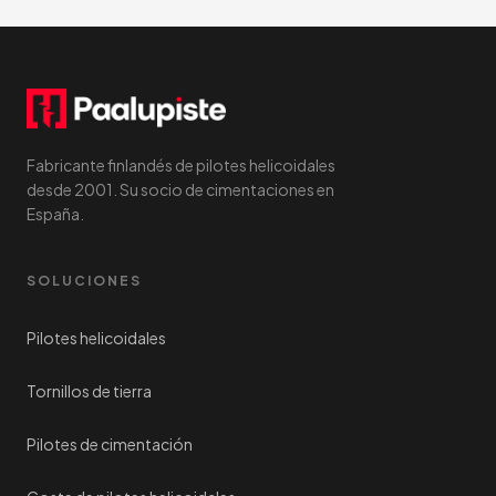
Fabricante finlandés de pilotes helicoidales
desde 2001. Su socio de cimentaciones en
España.
SOLUCIONES
Pilotes helicoidales
Tornillos de tierra
Pilotes de cimentación