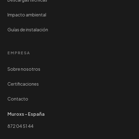
Impacto ambiental
Guías de instalación
EMPRESA
Sobre nosotros
Certificaciones
Contacto
Muroxs - España
872 04 51 44