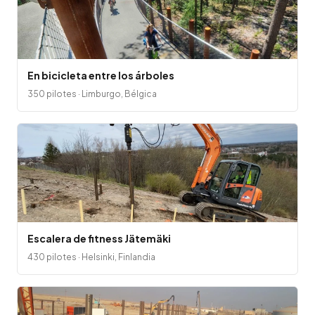
En bicicleta entre los árboles
350 pilotes · Limburgo, Bélgica
Escalera de fitness Jätemäki
430 pilotes · Helsinki, Finlandia