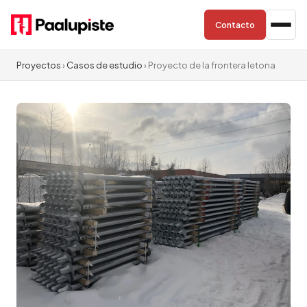
Contacto
Proyectos
›
Casos de estudio
› Proyecto de la frontera letona