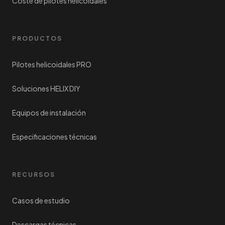
Coste de pilotes helicoidales
PRODUCTOS
Pilotes helicoidales PRO
Soluciones HELIX DIY
Equipos de instalación
Especificaciones técnicas
RECURSOS
Casos de estudio
Descargas técnicas