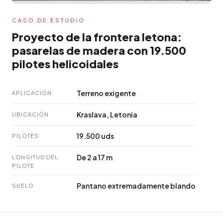
CASO DE ESTUDIO
Proyecto de la frontera letona:
pasarelas de madera con 19.500
pilotes helicoidales
Terreno exigente
APLICACIÓN
Kraslava, Letonia
UBICACIÓN
19.500 uds
PILOTES
De 2 a 17 m
LONGITUD DEL
PILOTE
Pantano extremadamente blando
SUELO