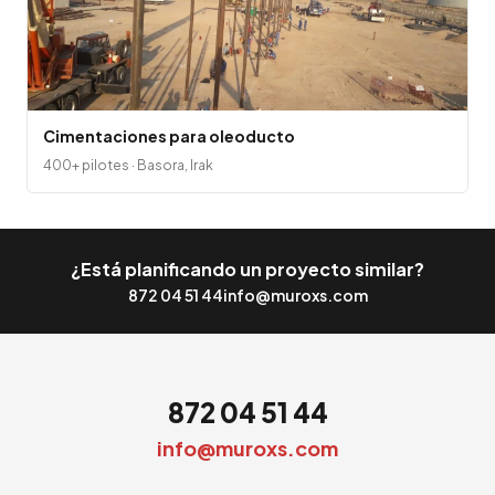
Cimentaciones para oleoducto
400+ pilotes · Basora, Irak
¿Está planificando un proyecto similar?
872 04 51 44
info@muroxs.com
872 04 51 44
info@muroxs.com