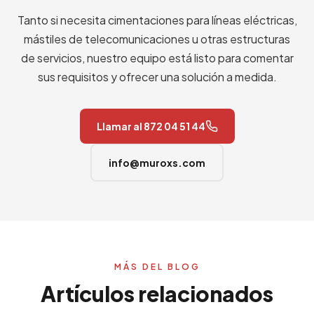
Tanto si necesita cimentaciones para líneas eléctricas,
mástiles de telecomunicaciones u otras estructuras
de servicios, nuestro equipo está listo para comentar
sus requisitos y ofrecer una solución a medida.
Llamar al 872 04 51 44
info@muroxs.com
MÁS DEL BLOG
Artículos relacionados