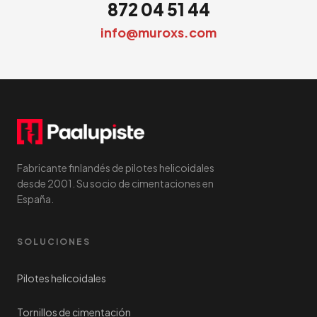
872 04 51 44
info@muroxs.com
Fabricante finlandés de pilotes helicoidales
desde 2001. Su socio de cimentaciones en
España.
SOLUCIONES
Pilotes helicoidales
Tornillos de cimentación