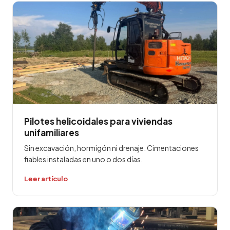
Pilotes helicoidales para viviendas
unifamiliares
Sin excavación, hormigón ni drenaje. Cimentaciones
fiables instaladas en uno o dos días.
Leer artículo