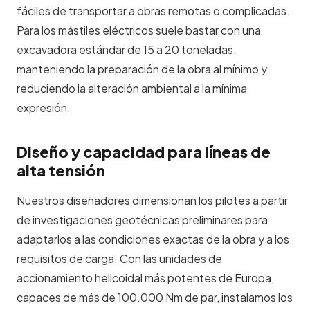
fáciles de transportar a obras remotas o complicadas.
Para los mástiles eléctricos suele bastar con una
excavadora estándar de 15 a 20 toneladas,
manteniendo la preparación de la obra al mínimo y
reduciendo la alteración ambiental a la mínima
expresión.
Diseño y capacidad para líneas de
alta tensión
Nuestros diseñadores dimensionan los pilotes a partir
de
investigaciones geotécnicas preliminares
para
adaptarlos a las condiciones exactas de la obra y a los
requisitos de carga. Con las unidades de
accionamiento helicoidal más potentes de Europa,
capaces de
más de 100.000 Nm de par
, instalamos los