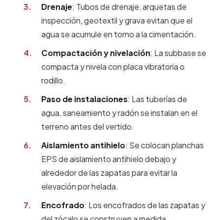
Drenaje
: Tubos de drenaje, arquetas de
inspección, geotextil y grava evitan que el
agua se acumule en torno a la cimentación.
Compactación y nivelación
: La subbase se
compacta y nivela con placa vibratoria o
rodillo.
Paso de instalaciones
: Las tuberías de
agua, saneamiento y radón se instalan en el
terreno antes del vertido.
Aislamiento antihielo
: Se colocan planchas
EPS de aislamiento antihielo debajo y
alrededor de las zapatas para evitar la
elevación por helada.
Encofrado
: Los encofrados de las zapatas y
del zócalo se construyen a medida.