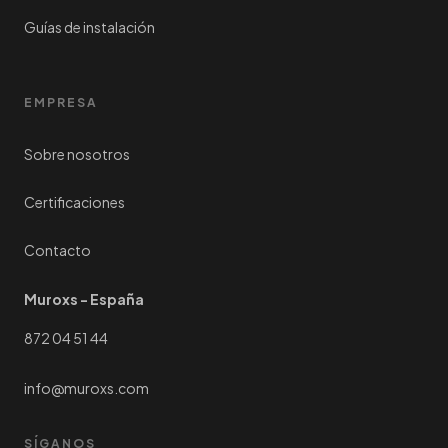
Guías de instalación
EMPRESA
Sobre nosotros
Certificaciones
Contacto
Muroxs - España
872 04 51 44
info@muroxs.com
SÍGANOS