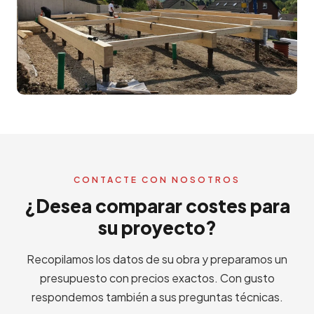
CONTACTE CON NOSOTROS
¿Desea comparar costes para
su proyecto?
Recopilamos los datos de su obra y preparamos un
presupuesto con precios exactos. Con gusto
respondemos también a sus preguntas técnicas.