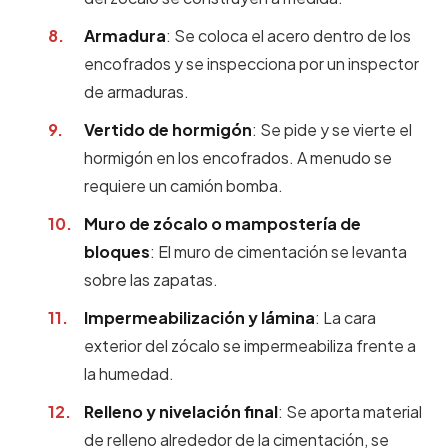
Armadura
: Se coloca el acero dentro de los
encofrados y se inspecciona por un inspector
de armaduras.
Vertido de hormigón
: Se pide y se vierte el
hormigón en los encofrados. A menudo se
requiere un camión bomba.
Muro de zócalo o mampostería de
bloques
: El muro de cimentación se levanta
sobre las zapatas.
Impermeabilización y lámina
: La cara
exterior del zócalo se impermeabiliza frente a
la humedad.
Relleno y nivelación final
: Se aporta material
de relleno alrededor de la cimentación, se