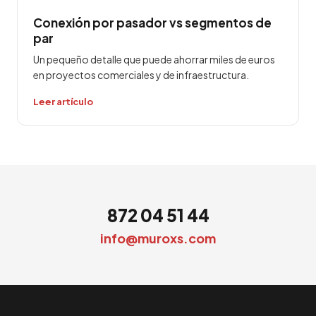
Conexión por pasador vs segmentos de
par
Un pequeño detalle que puede ahorrar miles de euros
en proyectos comerciales y de infraestructura.
Leer artículo
872 04 51 44
info@muroxs.com