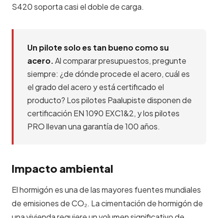
S420 soporta casi el doble de carga.
Un pilote solo es tan bueno como su
acero.
Al comparar presupuestos, pregunte
siempre: ¿de dónde procede el acero, cuál es
el grado del acero y está certificado el
producto? Los pilotes Paalupiste disponen de
certificación EN 1090 EXC1&2, y los pilotes
PRO llevan una garantía de 100 años.
Impacto ambiental
El hormigón es una de las mayores fuentes mundiales
de emisiones de CO₂. La cimentación de hormigón de
una vivienda requiere un volumen significativo de