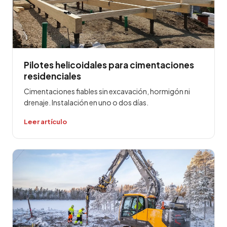
Pilotes helicoidales para cimentaciones
residenciales
Cimentaciones fiables sin excavación, hormigón ni
drenaje. Instalación en uno o dos días.
Leer artículo