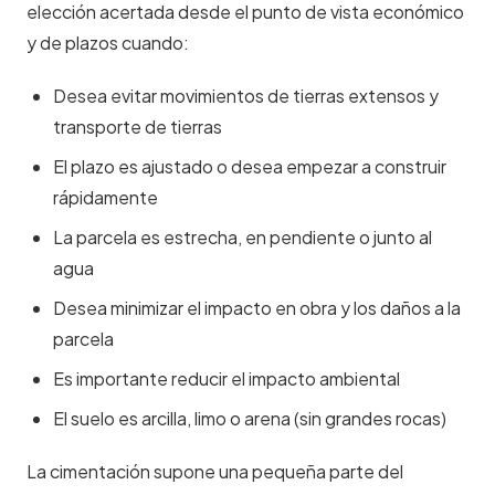
elección acertada desde el punto de vista económico
y de plazos cuando:
Desea evitar movimientos de tierras extensos y
transporte de tierras
El plazo es ajustado o desea empezar a construir
rápidamente
La parcela es estrecha, en pendiente o junto al
agua
Desea minimizar el impacto en obra y los daños a la
parcela
Es importante reducir el impacto ambiental
El suelo es arcilla, limo o arena (sin grandes rocas)
La cimentación supone una pequeña parte del