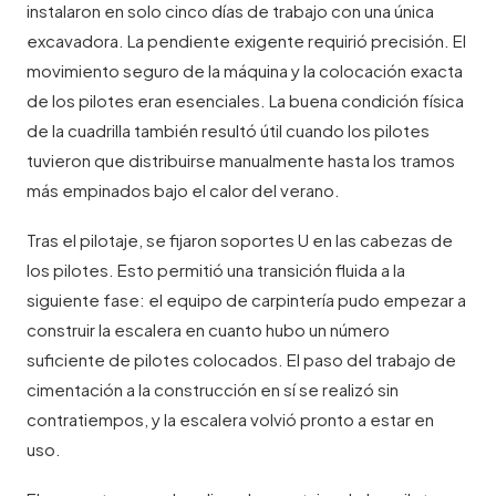
instalaron en solo cinco días de trabajo con una única
excavadora. La pendiente exigente requirió precisión. El
movimiento seguro de la máquina y la colocación exacta
de los pilotes eran esenciales. La buena condición física
de la cuadrilla también resultó útil cuando los pilotes
tuvieron que distribuirse manualmente hasta los tramos
más empinados bajo el calor del verano.
Tras el pilotaje, se fijaron soportes U en las cabezas de
los pilotes. Esto permitió una transición fluida a la
siguiente fase: el equipo de carpintería pudo empezar a
construir la escalera en cuanto hubo un número
suficiente de pilotes colocados. El paso del trabajo de
cimentación a la construcción en sí se realizó sin
contratiempos, y la escalera volvió pronto a estar en
uso.