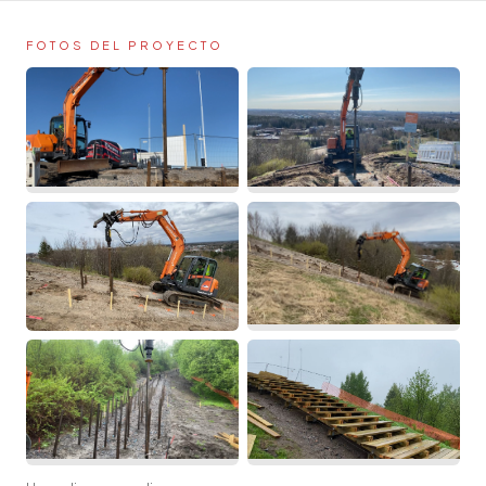
FOTOS DEL PROYECTO