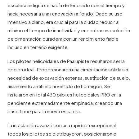
escalera antigua se había deteriorado con el tiempo y
hacía necesaria una renovación a fondo. Dado su uso
intensivo a diario, era crucial para la ciudad reducir al
mínimo el tiempo de inactividad y encontrar una solución
de cimentación duradera con un rendimiento fiable
incluso en terreno exigente.
Los pilotes helicoidales de Paalupiste resultaron ser la
opción ideal. Proporcionaron una cimentación sólida sin
necesidad de excavación extensa, sustitución de suelo,
aislamiento antihielo ni vertido de hormigón. Se
instalaron en total 430 pilotes helicoidales PRO en la
pendiente extremadamente empinada, creando una
base firme para la nueva escalera.
La instalación avanzó con una rapidez excepcional:
todos los pilotes se distribuyeron, posicionaron e