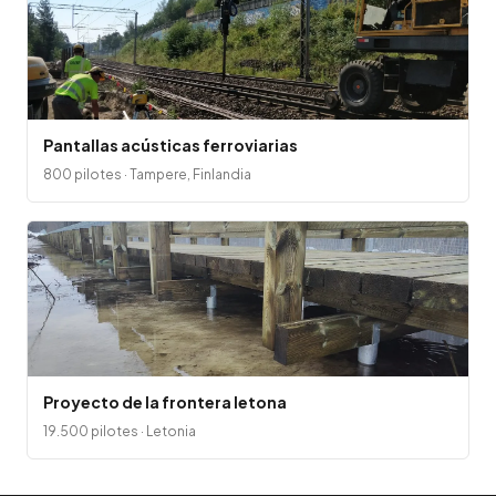
Pantallas acústicas ferroviarias
800 pilotes · Tampere, Finlandia
Proyecto de la frontera letona
19.500 pilotes · Letonia