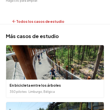
Haga clic para ampliar.
Todos los casos de estudio
Más casos de estudio
En bicicleta entre los árboles
350 pilotes · Limburgo, Bélgica