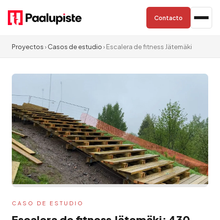
Contacto
Proyectos
›
Casos de estudio
› Escalera de fitness Jätemäki
CASO DE ESTUDIO
Escalera de fitness Jätemäki: 430