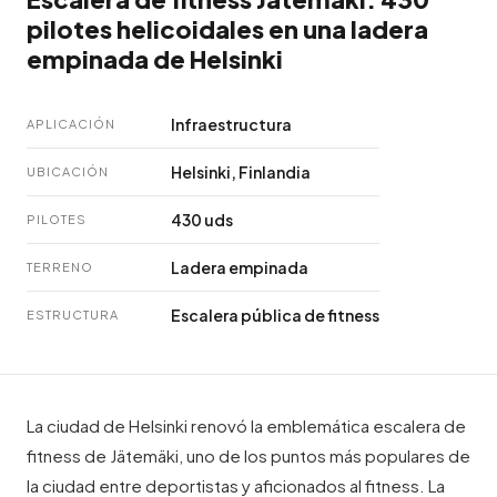
pilotes helicoidales en una ladera
empinada de Helsinki
Infraestructura
APLICACIÓN
Helsinki, Finlandia
UBICACIÓN
430 uds
PILOTES
Ladera empinada
TERRENO
Escalera pública de fitness
ESTRUCTURA
La ciudad de Helsinki renovó la emblemática escalera de
fitness de Jätemäki, uno de los puntos más populares de
la ciudad entre deportistas y aficionados al fitness. La