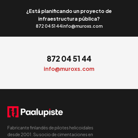
¿Está planificando un proyecto de
infraestructura pública?
872 04 51 44
info@muroxs.com
872 04 51 44
info@muroxs.com
Fabricante finlandés de pilotes helicoidales
desde 2001. Su socio de cimentaciones en