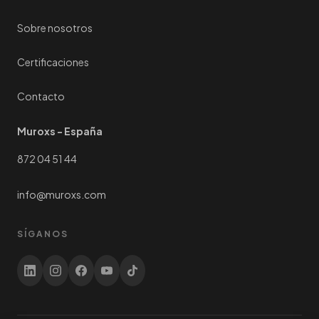
Sobre nosotros
Certificaciones
Contacto
Muroxs - España
872 04 51 44
info@muroxs.com
SÍGANOS