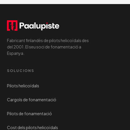
Fabricant finlandès de pilots helicoïdals des
del 2001. El seu soci de fonamentació a
Espanya.
SOLUCIONS
Pilots helicoïdals
Cargols de fonamentació
Pilots de fonamentació
Cost dels pilots helicoïdals