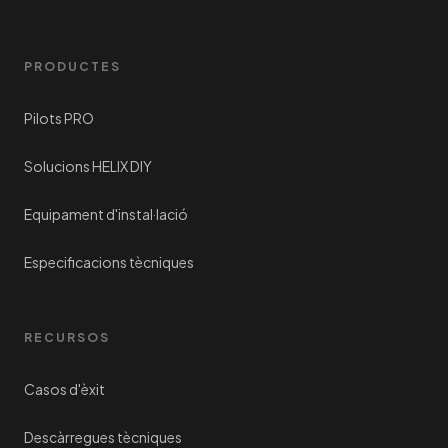
PRODUCTES
Pilots PRO
Solucions HELIX DIY
Equipament d'instal·lació
Especificacions tècniques
RECURSOS
Casos d'èxit
Descàrregues tècniques