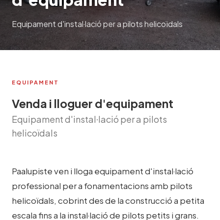
Equipament d'instal·lació per a pilots helicoïdals
EQUIPAMENT
Venda i lloguer d'equipament
Equipament d'instal·lació per a pilots
helicoïdals
Paalupiste ven i lloga equipament d'instal·lació
professional per a fonamentacions amb pilots
helicoïdals, cobrint des de la construcció a petita
escala fins a la instal·lació de pilots petits i grans.