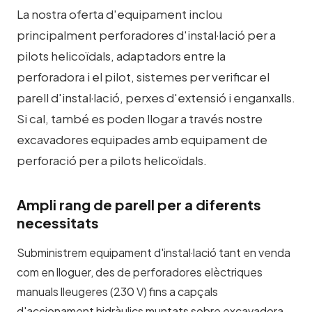
La nostra oferta d'equipament inclou
principalment perforadores d'instal·lació per a
pilots helicoïdals, adaptadors entre la
perforadora i el pilot, sistemes per verificar el
parell d'instal·lació, perxes d'extensió i enganxalls.
Si cal, també es poden llogar a través nostre
excavadores equipades amb equipament de
perforació per a pilots helicoïdals.
Ampli rang de parell per a diferents
necessitats
Subministrem equipament d'instal·lació tant en venda
com en lloguer, des de perforadores elèctriques
manuals lleugeres (230 V) fins a capçals
d'accionament hidràulics muntats sobre excavadora.