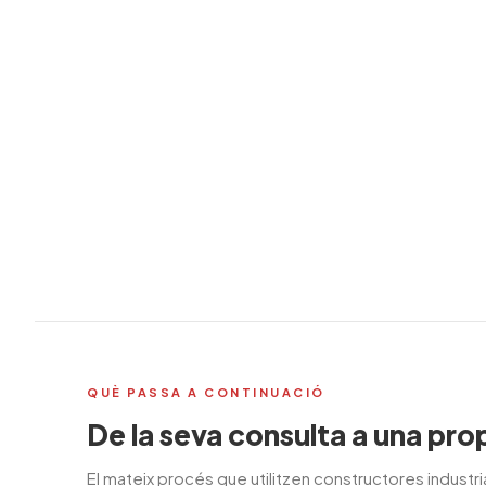
QUÈ PASSA A CONTINUACIÓ
De la seva consulta a una pr
El mateix procés que utilitzen constructores industri