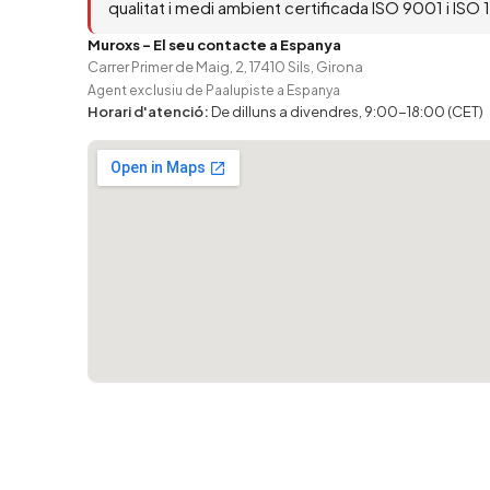
qualitat i medi ambient certificada ISO 9001 i ISO
Muroxs - El seu contacte a Espanya
Carrer Primer de Maig, 2, 17410 Sils, Girona
Agent exclusiu de Paalupiste a Espanya
Horari d'atenció:
De dilluns a divendres, 9:00-18:00 (CET)