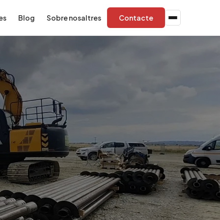
es
Blog
Sobre nosaltres
Contacte