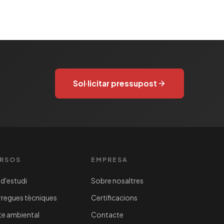
Sol·licitar pressupost
RSOS
EMPRESA
d'estudi
Sobre nosaltres
regues tècniques
Certificacions
e ambiental
Contacte