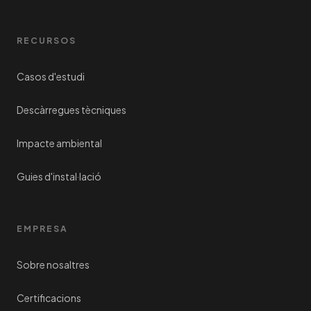
RECURSOS
Casos d'estudi
Descàrregues tècniques
Impacte ambiental
Guies d'instal·lació
EMPRESA
Sobre nosaltres
Certificacions