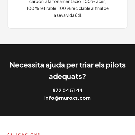
carboni a la fonamentació. 100 % acer,
100 % retirable, 100 % reciclable al final de
la seva vida útil.
Necessita ajuda per triar els pilots
adequats?
872 04 51 44
info@muroxs.com
APLICACIONS