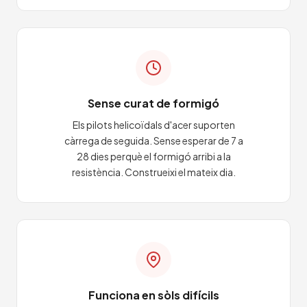
Sense curat de formigó
Els pilots helicoïdals d'acer suporten
càrrega de seguida. Sense esperar de 7 a
28 dies perquè el formigó arribi a la
resistència. Construeixi el mateix dia.
Funciona en sòls difícils