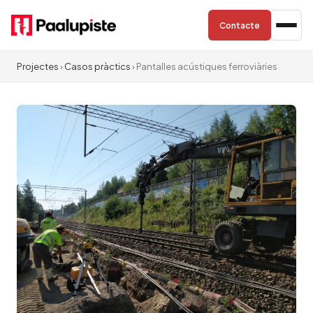
Contacte
Projectes
›
Casos pràctics
› Pantalles acústiques ferroviàries