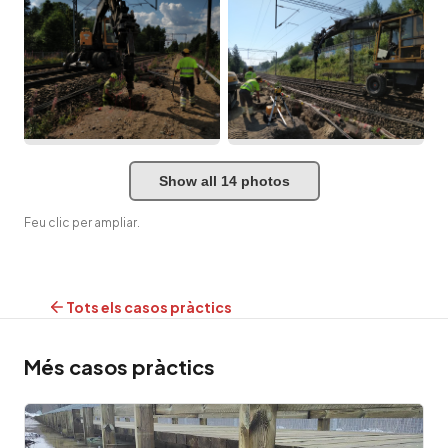
Show all 14 photos
Feu clic per ampliar.
Tots els casos pràctics
Més casos pràctics