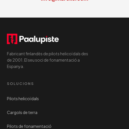
Fabricant finlandès de pilots helicoïdals des
de 2001. El seu soci de fonamentació a
Espanya.
SOLUCIONS
Pilots helicoïdals
Cargols de terra
Pilots de fonamentació