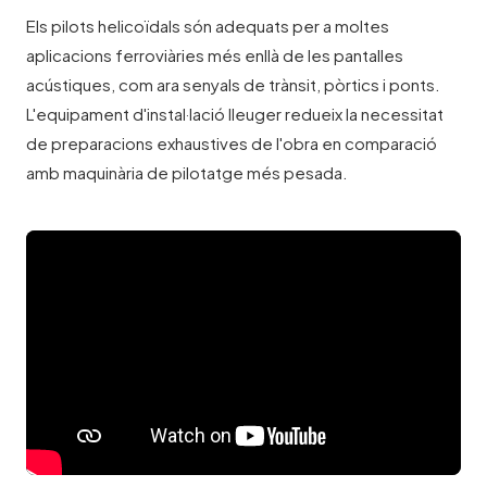
Els pilots helicoïdals són adequats per a moltes
aplicacions ferroviàries més enllà de les pantalles
acústiques, com ara senyals de trànsit, pòrtics i ponts.
L'equipament d'instal·lació lleuger redueix la necessitat
de preparacions exhaustives de l'obra en comparació
amb maquinària de pilotatge més pesada.